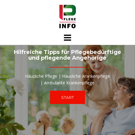
Skip
to
content
Hilfreiche Tipps für Pflegebedürftige
und pflegende Angehörige
Häusliche Pflege | Häusliche Krankenpflege
| Ambulante Krankenpflege
START