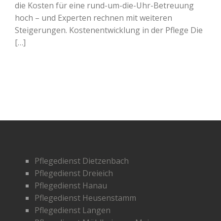
die Kosten für eine rund-um-die-Uhr-Betreuung
hoch – und Experten rechnen mit weiteren
Steigerungen. Kostenentwicklung in der Pflege Die
[…]
Pflegedienst Dietzenbach
Pflegedienst Dreieich
Pflegedienst Hanau
Pflegedienst Heusenstamm
Pflegedienst Langen